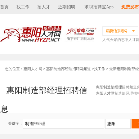
首页
找工作
招人才
近期招聘
求职招聘宝App
免费发布
惠阳招聘网
人气火爆的惠阳人才
您的位置：
惠阳人才网
>
惠阳制造部经理招聘网频道
>
找工作
> 最新惠阳制造部
惠阳制造部经理招聘
频道
惠阳制造部经理招聘信
惠阳人才网
制造部经理招
息
关键字：