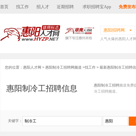
首页
找工作
招人才
近期招聘
求职招聘宝App
免费发布
惠阳招聘网
人气火爆的惠阳人才
您的位置：
惠阳人才网
>
惠阳制冷工招聘网频道
>
找工作
> 最新惠阳制冷工招聘
惠阳制冷工招聘
频道免费
惠阳制冷工招聘信息
冷工招聘频道。
关键字：