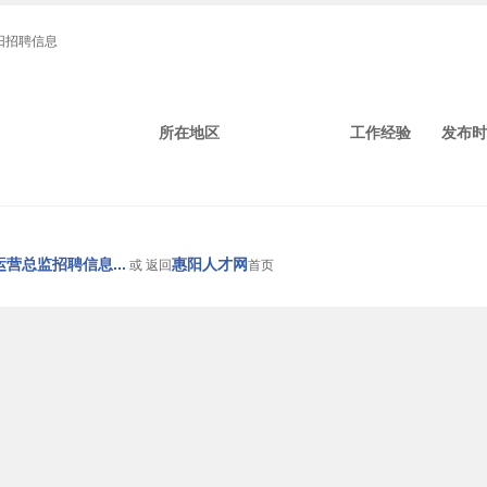
阳招聘信息
所在地区
工作经验
发布时
营总监招聘信息...
惠阳人才网
或 返回
首页