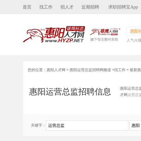
首页
找工作
招人才
近期招聘
求职招聘宝App
惠阳
人气火
您的位置：
惠阳人才网
>
惠阳运营总监招聘网频道
>
找工作
> 最新
惠阳运营总
惠阳运营总监招聘信息
才网
运营总
关键字：