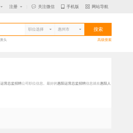
注册
|
关注微信
手机版
网站导航
澳头
高级搜索
阳运营总监招聘
公司职位信息。最好的
惠阳运营总监招聘
信息就在
惠阳人