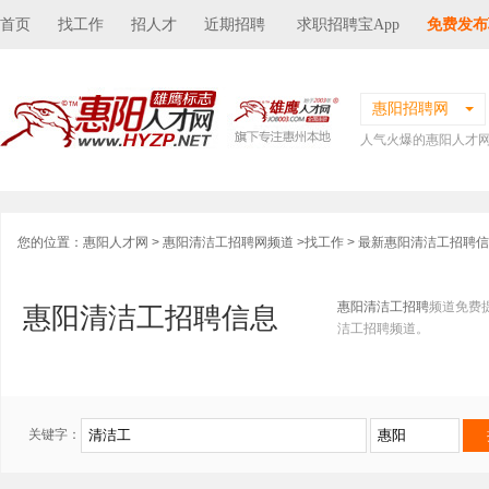
首页
找工作
招人才
近期招聘
求职招聘宝App
免费发布
惠阳招聘网
人气火爆的惠阳人才
您的位置：
惠阳人才网
>
惠阳清洁工招聘网频道
>
找工作
> 最新惠阳清洁工招聘
惠阳清洁工招聘
频道免费
惠阳清洁工招聘信息
洁工招聘频道。
关键字：