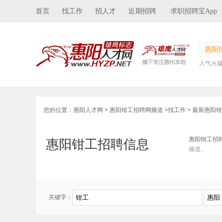
首页
找工作
招人才
近期招聘
求职招聘宝App
惠阳
人气火
您的位置：
惠阳人才网
>
惠阳钳工招聘网频道
>
找工作
> 最新惠阳
惠阳钳工招
惠阳钳工招聘信息
频道。
关键字：