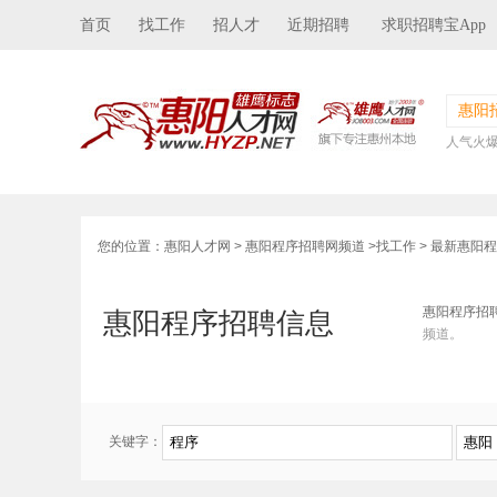
首页
找工作
招人才
近期招聘
求职招聘宝App
惠阳
人气火
您的位置：
惠阳人才网
>
惠阳程序招聘网频道
>
找工作
> 最新惠阳
惠阳程序招
惠阳程序招聘信息
频道。
关键字：