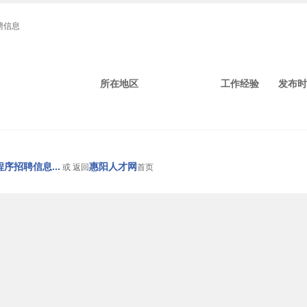
聘信息
所在地区
工作经验
发布时
序招聘信息...
惠阳人才网
或 返回
首页