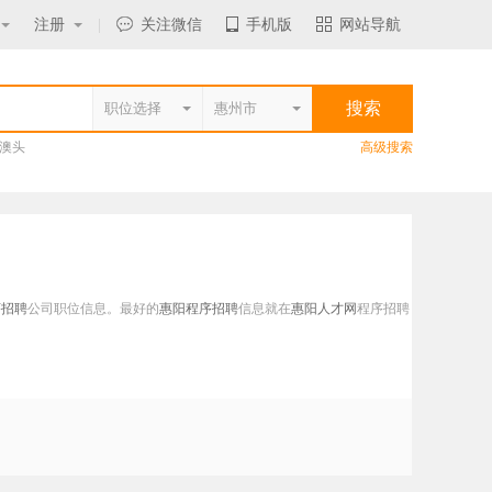
注册
|
关注微信
手机版
网站导航
澳头
高级搜索
序招聘
公司职位信息。最好的
惠阳程序招聘
信息就在
惠阳人才网
程序招聘